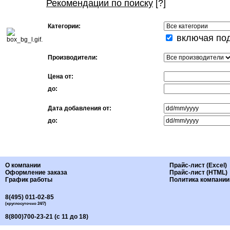
Рекомендации по поиску
[?]
Категории:
включая под
Производители:
Цена от:
до:
Дата добавления от:
до:
О компании
Прайс-лист (Excel)
Оформление заказа
Прайс-лист (HTML)
График работы
Политика компании
8(495) 011-02-85
(круглосуточно 24/7)
8(800)700-23-21 (с 11 до 18)