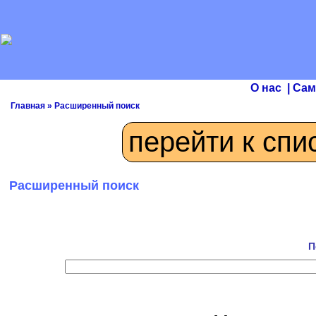
О нас
|
Сам
Главная
»
Расширенный поиск
перейти к спи
Расширенный поиск
П