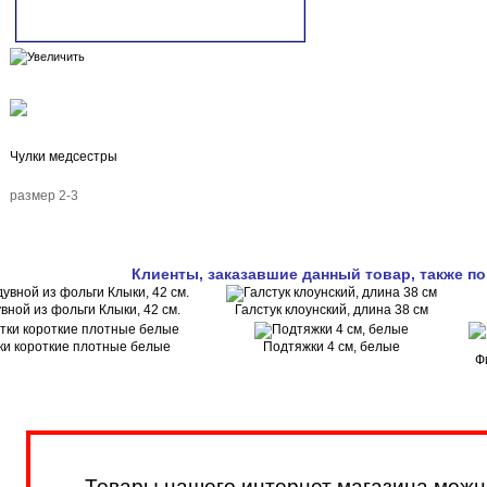
Чулки медсестры
размер 2-3
Клиенты, заказавшие данный товар, также п
вной из фольги Клыки, 42 см.
Галстук клоунский, длина 38 см
ки короткие плотные белые
Подтяжки 4 см, белые
Ф
Товары нашего интернет магазина можн