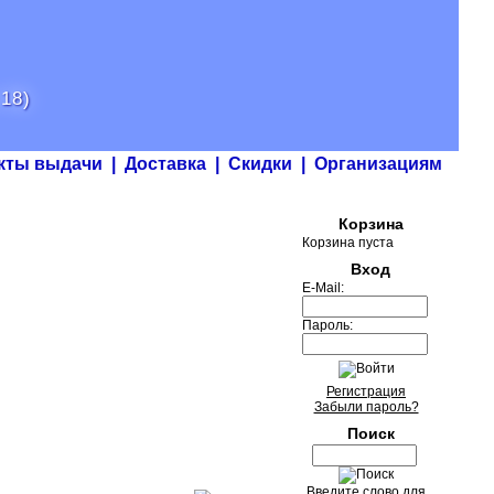
 18)
кты выдачи
|
Доставка
|
Скидки
|
Организациям
Корзина
Корзина пуста
Вход
E-Mail:
Пароль:
Регистрация
Забыли пароль?
Поиск
Введите слово для