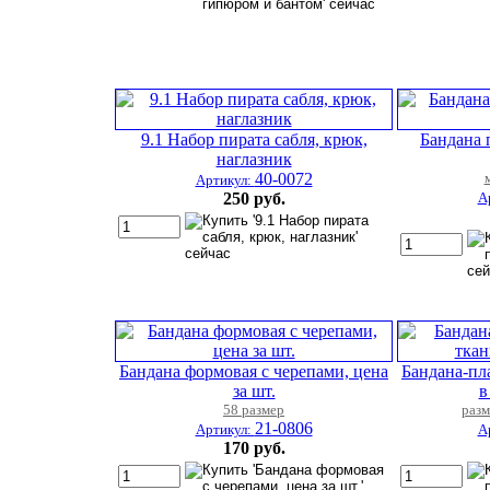
9.1 Набор пирата сабля, крюк,
Бандана 
наглазник
40-0072
Артикул:
250 руб.
А
Бандана формовая с черепами, цена
Бандана-пла
за шт.
в
58 размер
разм
21-0806
Артикул:
А
170 руб.