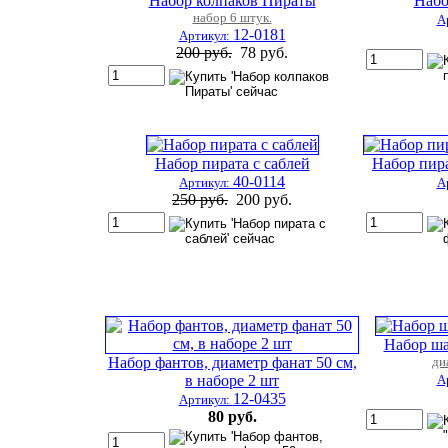
Набор колпаков Пираты
Набо
набор 6 штук.
А
12-0181
Артикул:
200 руб.
78 руб.
Набор пирата с саблей
Набор пир
40-0114
Артикул:
А
250 руб.
200 руб.
Набор ша
Набор фантов, диаметр фанат 50 см,
ди
в наборе 2 шт
А
12-0435
Артикул:
80 руб.