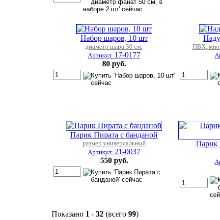
Набор шаров, 10 шт
Наду
диаметр шара 30 см.
ПВХ, мно
17-0177
Артикул:
А
80 руб.
Парик Пирата с банданой
размер универсальный
Парик 
21-0037
Артикул:
550 руб.
А
Показано
1
-
32
(всего
99
)