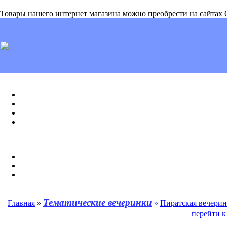
Товары нашего интернет магазина можно преобрести на сайтах О
Тематические вечеринки
Главная
»
»
Пиратская вечерин
перейти к