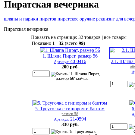
Пиратская вечеринка
шляпы и парики пиратов
пиратское оружие
реквизит для вече
Пиратская вечеринка
Показать на странице:
32 товаров
|
все товары
Показано
1
-
32
(всего
99
)
1. Шляпа Пират, размер 56
40-0416
2.1. Шляпа 
Артикул:
200 руб.
об
А
5. Треуголка с гипюром и бантом
6
размер 58
А
21-0594
Артикул:
330 руб.