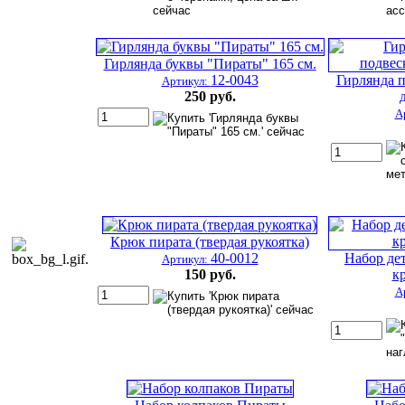
Гирлянда буквы "Пираты" 165 см.
12-0043
Гирлянда п
Артикул:
250 руб.
А
Крюк пирата (твердая рукоятка)
40-0012
Набор де
Артикул:
150 руб.
к
А