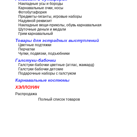
Накладные усы и бороды
Карнавальные очки, носы
Фотобутафория
Предметы-гиганты, игровые наборы
Надувной реквизит
Накладные вещи-приколы, обувь карнавальная
Шуточные деньги и медали
Грим карнавальный
Товары для эстрадных выступлений
Цветные подтяжки
Перчатки
Чулки, подвязки, подъюбники
Галстуки-бабочки
Галстуки-бабочки цветные (атлас, жаккард)
Галстуки бабочки детские
Подарочные наборы с галстуком
Карнавальные костюмы
ХЭЛЛОУИН
Распродажа
Полный список товаров