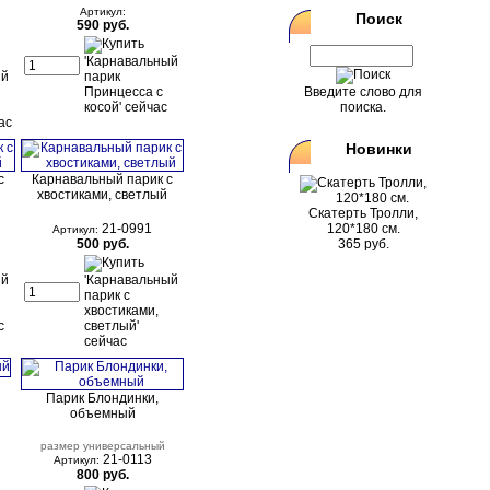
Артикул:
Поиск
590 руб.
Введите слово для
поиска.
Новинки
с
Карнавальный парик с
хвостиками, светлый
Скатерть Тролли,
21-0991
120*180 см.
Артикул:
500 руб.
365 руб.
й
Парик Блондинки,
объемный
размер универсальный
21-0113
Артикул:
800 руб.