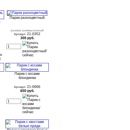
Парик разноцветный
ь
размер универсальный
21-0352
Артикул:
300 руб.
Парик с косами
блондинка
21-0666
Артикул:
600 руб.