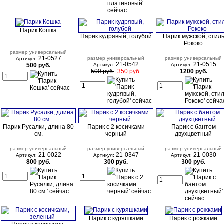
Парик Кошка
Парик кудрявый, голубой
Парик мужской, стил
Рококо
размер универсальный
21-0527
размер универсальный
размер универсальный
Артикул:
21-0542
21-0515
500 руб.
Артикул:
Артикул:
500 руб.
350 руб.
1200 руб.
Парик Русалки, длина 80
Парик с 2 косичками
Парик с бантом
см.
черный
двухцветный
размер универсальный
размер универсальный
размер универсальный
21-0022
21-0347
21-0030
Артикул:
Артикул:
Артикул:
800 руб.
300 руб.
300 руб.
Парик с куряшками
Парик с рожками