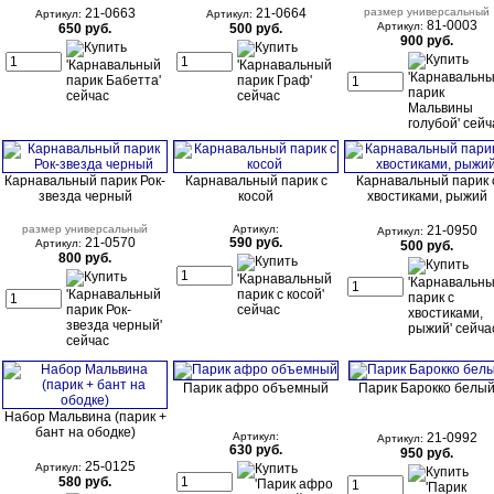
21-0663
21-0664
размер универсальный
Артикул:
Артикул:
81-0003
Артикул:
650 руб.
500 руб.
900 руб.
Карнавальный парик Рок-
Карнавальный парик с
Карнавальный парик 
звезда черный
косой
хвостиками, рыжий
размер универсальный
Артикул:
21-0950
Артикул:
21-0570
590 руб.
Артикул:
500 руб.
800 руб.
Парик афро объемный
Парик Барокко белы
Набор Мальвина (парик +
бант на ободке)
Артикул:
21-0992
Артикул:
630 руб.
950 руб.
25-0125
Артикул:
580 руб.