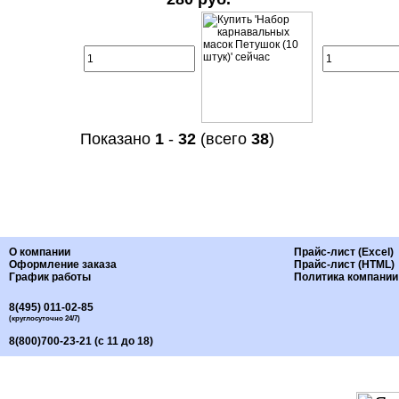
Показано
1
-
32
(всего
38
)
О компании
Прайс-лист (Excel)
Оформление заказа
Прайс-лист (HTML)
График работы
Политика компании
8(495) 011-02-85
(круглосуточно 24/7)
8(800)700-23-21 (с 11 до 18)