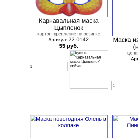
Карнавальная маска
Цыпленок
картон, крепление на резинке
Маска и
22-0142
Артикул:
55 руб.
(
цена
Ар