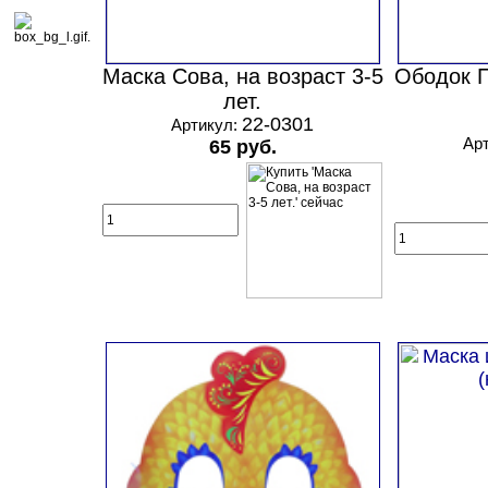
Маска Сова, на возраст 3-5
Ободок П
лет.
22-0301
Артикул:
Ар
65 руб.