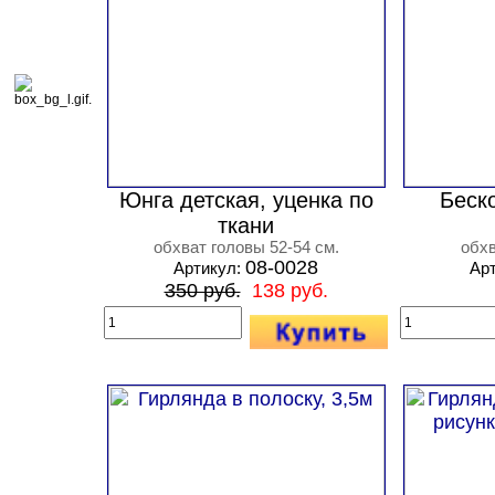
Юнга детская, уценка по
Беск
ткани
обхват головы 52-54 см.
обхв
08-0028
Артикул:
Ар
350 руб.
138 руб.