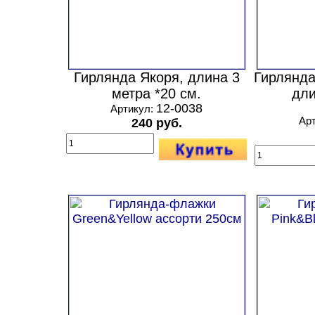
Гирлянда Якоря, длина 3
Гирлянда
метра *20 см.
дли
12-0038
Артикул:
Ар
240 руб.