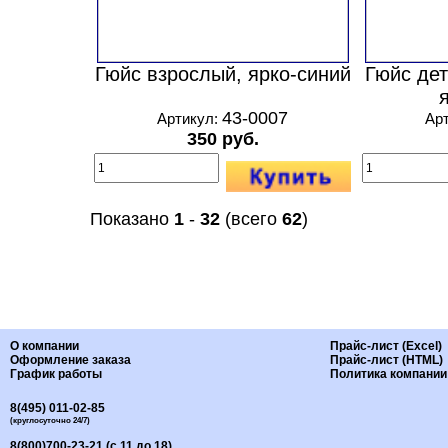
Гюйс взрослый, ярко-синий
Гюйс дет
43-0007
Артикул:
Ар
350 руб.
Показано
1
-
32
(всего
62
)
О компании
Прайс-лист (Excel)
Оформление заказа
Прайс-лист (HTML)
График работы
Политика компании
8(495) 011-02-85
(круглосуточно 24/7)
8(800)700-23-21 (с 11 до 18)