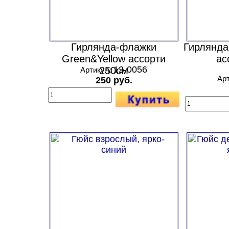
Гирлянда-флажки
Гирлянда
Green&Yellow ассорти
ас
12-0056
250см
Артикул:
Ар
250 руб.