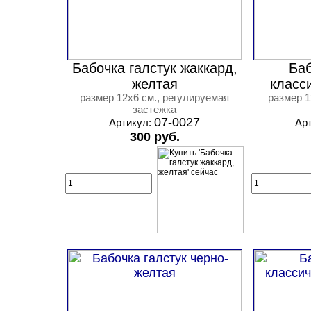
Бабочка галстук жаккард,
Баб
желтая
класс
размер 12х6 см., регулируемая
размер 1
застежка
07-0027
Артикул:
Ар
300 руб.