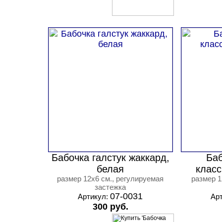
Бабочка галстук жаккард,
Баб
белая
класс
размер 12х6 см., регулируемая
размер 1
застежка
07-0031
Артикул:
Ар
300 руб.