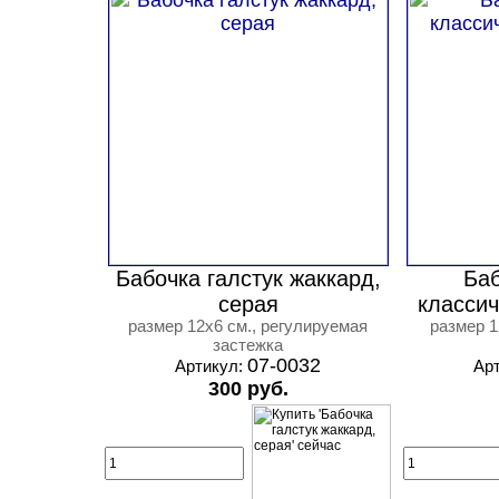
Бабочка галстук жаккард,
Баб
серая
класси
размер 12х6 см., регулируемая
размер 1
застежка
07-0032
Артикул:
Ар
300 руб.