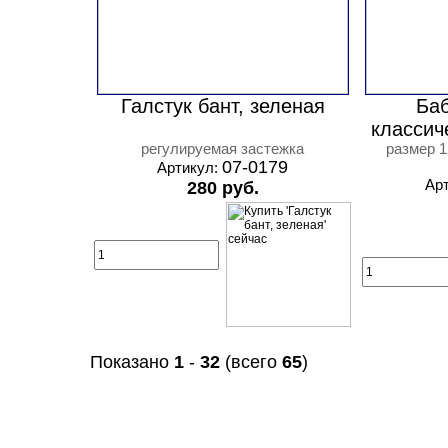
Галстук бант, зеленая
Баб
классич
регулируемая застежка
размер 1
07-0179
Артикул:
Ар
280 руб.
Показано
1
-
32
(всего
65
)