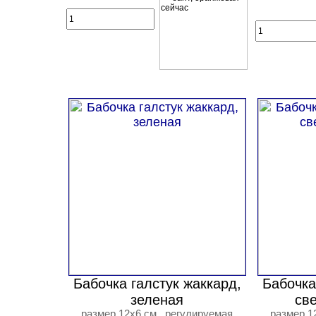
Бабочка галстук жаккард,
Бабочка
зеленая
св
размер 12х6 см., регулируемая
размер 1