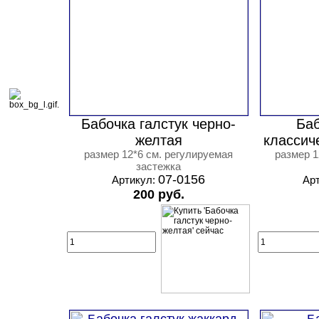
Бабочка галстук черно-
Баб
желтая
классич
размер 12*6 см. регулируемая
размер 1
застежка
07-0156
Артикул:
Ар
200 руб.