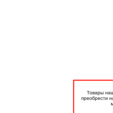
Товары наш
преобрести на