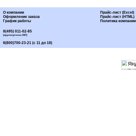
О компании
Прайс-лист (Excel)
Оформление заказа
Прайс-лист (HTML)
График работы
Политика компании
8(495) 011-02-85
(круглосуточно 24/7)
8(800)700-23-21 (с 11 до 18)