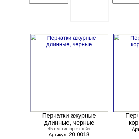
Перчатки ажурные
Перч
длинные, черные
кор
45 см. гипюр стрейч
Ар
20-0018
Артикул: