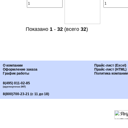
Показано
1
-
32
(всего
32
)
О компании
Прайс-лист (Excel)
Оформление заказа
Прайс-лист (HTML)
График работы
Политика компании
8(495) 011-02-85
(круглосуточно 24/7)
8(800)700-23-21 (с 11 до 18)