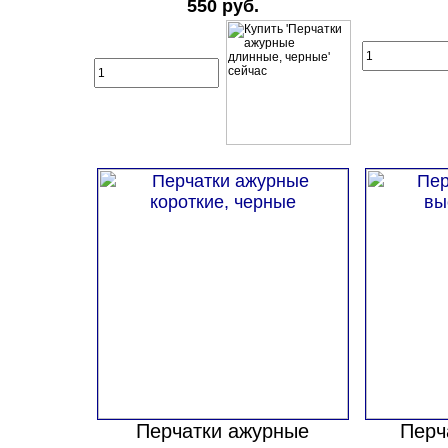
550 руб.
Перчатки ажурные
Перч