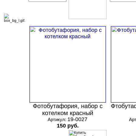
Фотобутафория, набор с
Фтобута
котелком красный
19-0027
Артикул:
Ар
150 руб.