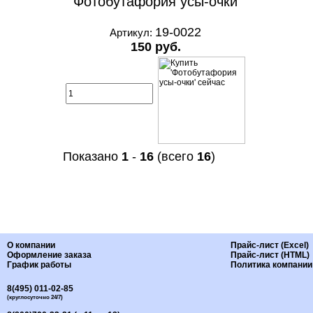
Фотобутафория усы-очки
19-0022
Артикул:
150 руб.
Показано
1
-
16
(всего
16
)
О компании
Прайс-лист (Excel)
Оформление заказа
Прайс-лист (HTML)
График работы
Политика компании
8(495) 011-02-85
(круглосуточно 24/7)