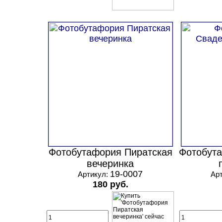
Фотобутафория Пиратская
Фотобут
вечеринка
19-0007
Артикул:
Ар
180 руб.