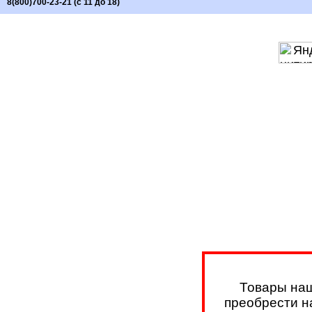
8(800)700-23-21 (с 11 до 18)
Товары наш
преобрести на