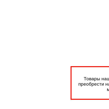
Товары наш
преобрести на