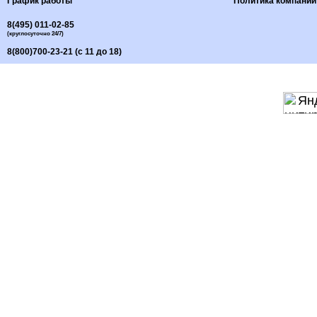
График работы
Политика компании
8(495) 011-02-85
(круглосуточно 24/7)
8(800)700-23-21 (с 11 до 18)