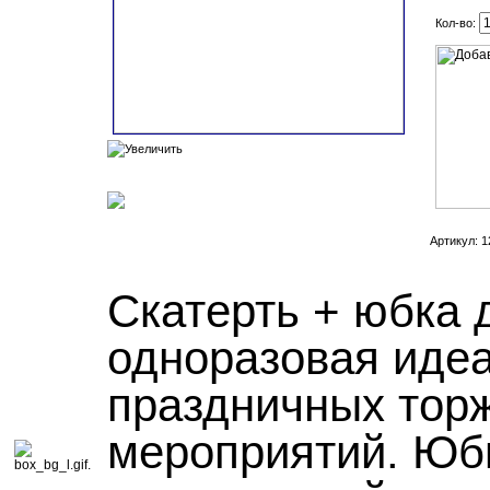
Кол-во:
Артикул: 1
Скатерть + юбка 
одноразовая иде
праздничных торж
мероприятий. Юб